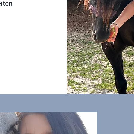
eiten