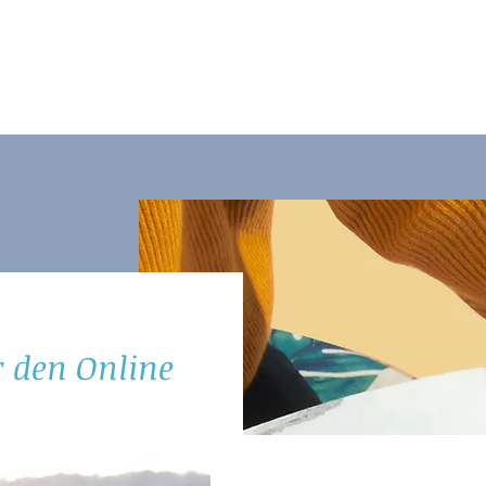
 den Online