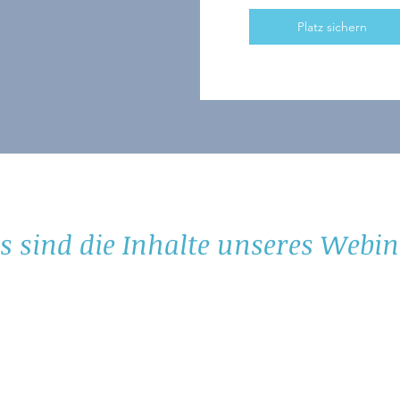
Platz sichern
s sind die Inhalte unseres Webi