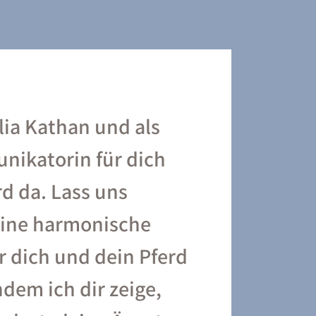
ulia Kathan und als
ikatorin für dich
d da. Lass uns
ine harmonische
r dich und dein Pferd
ndem ich dir zeige,