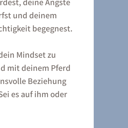
rdest, deine Ängste
rfst und deinem
chtigkeit begegnest.
, dein Mindset zu
d mit deinem Pferd
ensvolle Beziehung
Sei es auf ihm oder