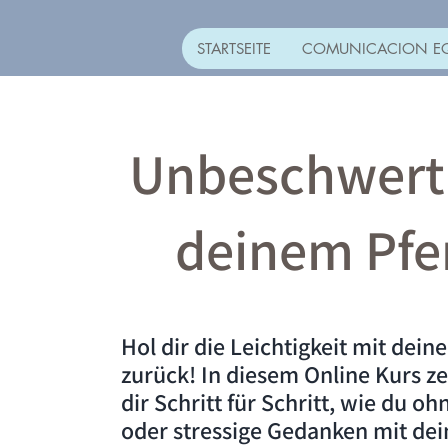
STARTSEITE
COMUNICACION E
Unbeschwert
deinem Pfe
Hol dir die Leichtigkeit mit dein
zurück! In diesem Online Kurs ze
dir Schritt für Schritt, wie du oh
oder stressige Gedanken mit de