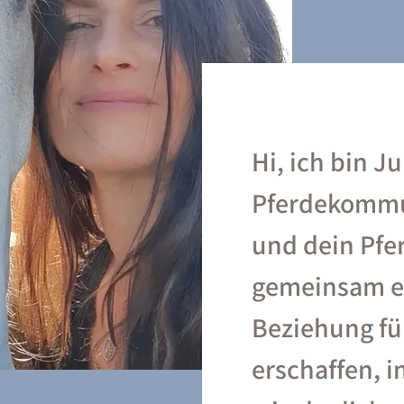
Hi, ich bin J
Pferdekommun
und dein Pfer
gemeinsam e
Beziehung fü
erschaffen, i