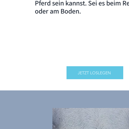
Pferd sein kannst. Sei es beim R
oder am Boden.
JETZT LOSLEGEN