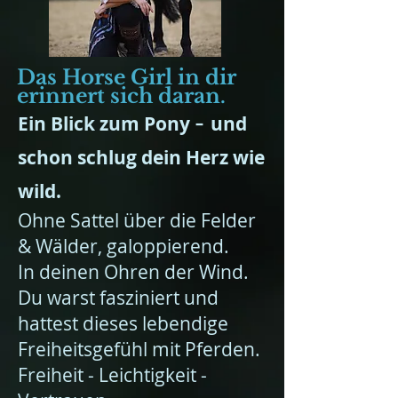
Das Horse Girl in dir
erinnert sich daran
.
-
Ein Blick zum Pony
und
schon schlug dein Herz wie
wild.
Ohne Sattel über die Felder
& Wälder, galoppierend.
In deinen Ohren der Wind.
Du warst fasziniert und
hattest dieses lebendige
Freiheitsgefühl mit Pferden.
Freiheit - Leichtigkeit -