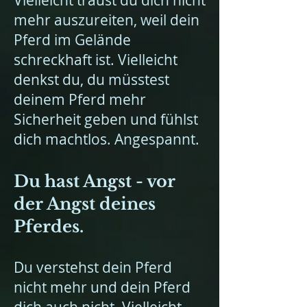
Vielleicht traust du dich nicht
mehr auszureiten, weil dein
Pferd im Gelände
schreckhaft ist. Vielleicht
denkst du, du müsstest
deinem Pferd mehr
Sicherheit geben und fühlst
dich machtlos. Angespannt.
Du hast Angst - vor
der Angst deines
Pferdes.
Du verstehst dein Pferd
nicht mehr
und dein Pferd