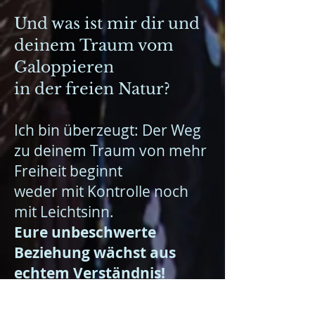
Und was ist mir dir und
deinem Traum vom
Galoppieren
in der freien Natur?
Ich bin überzeugt: Der Weg
zu deinem Traum von mehr
Freiheit beginnt
weder mit Kontrolle noch
mit Leichtsinn.
Eure unbeschwerte
Beziehung wächst aus
echtem Verständnis!
Durch eine Sprache, die
dein Pferd versteht.