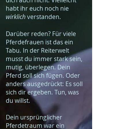
dich auch nicht. Vielleicht
habt ihr euch noch nie
wirklich
verstanden.
Darüber reden? Für viele
Pferdefrauen ist das ein
Tabu. In der Reiterwelt
musst du immer stark sein,
mutig, überlegen. Dein
Pferd soll sich fügen. Oder
anders ausgedrückt: Es soll
sich dir ergeben. Tun, was
du willst.
Dein ursprünglicher
Pferdetraum war ein