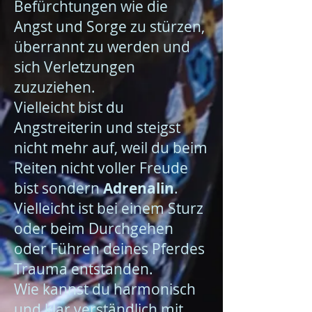
Befürchtungen wie die
Angst und Sorge zu stürzen,
überrannt zu werden und
sich Verletzungen
zuzuziehen.
Vielleicht bist du
Angstreiterin und steigst
nicht mehr auf, weil du beim
Reiten nicht voller Freude
bist sondern
Adrenalin
.
Vielleicht ist bei einem Sturz
oder beim Durchgehen
oder Führen deines Pferdes
Trauma entstanden.
Wie kannst du harmonisch
und klar verständlich mit