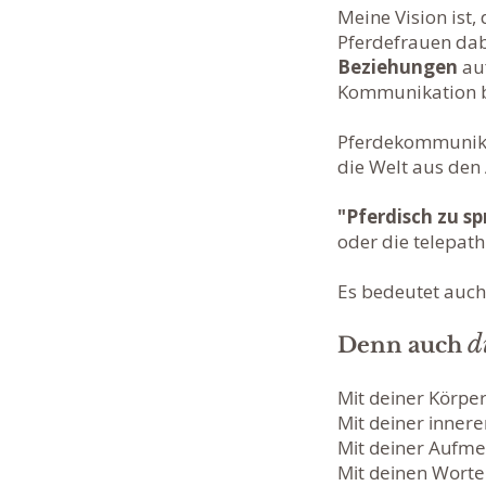
Meine Vision ist,
Pferdefrauen da
Beziehungen
au
Kommunikation b
​
Pferdekommunikat
die Welt aus den
"Pferdisch zu s
oder die telepat
Es bedeutet auch
d
Denn auch
Mit deiner Körpe
Mit deiner innere
Mit deiner Aufme
Mit deinen Worte