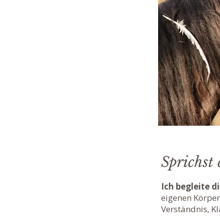
Sprichst 
Ich begleite d
eigenen Körper
Verständnis, K