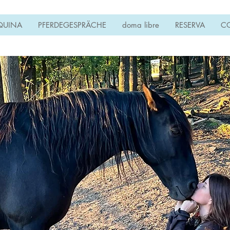
QUINA
PFERDEGESPRÄCHE
doma libre
RESERVA
C