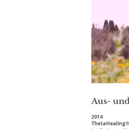
Aus- und
2014
ThetaHealing®