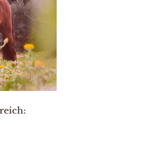
reich: