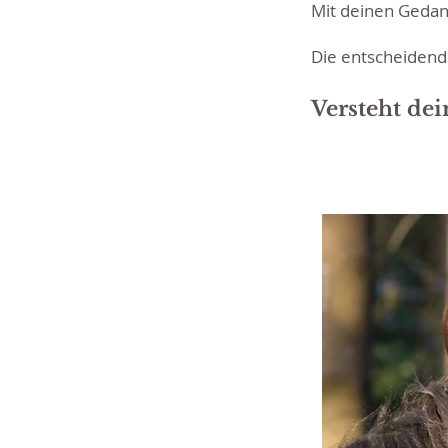
Mit deinen Geda
Die entscheidende
Versteht de