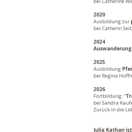
bei Catherine We
2020
Ausbildung zur
bei Catherin Sei
2024
Auswanderung 
2025
Ausbildung
Pfe
bei Regina Hof
2026
Fortbildung: "
Tr
bei Sandra Kaufe
Zurück in die Leben
Julia Kathan i