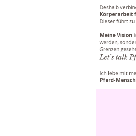
Deshalb verbin
Körperarbeit 
Dieser führt zu
Meine Vision
i
werden, sondern
Grenzen gesehen
Let´s talk P
Ich lebe mit m
Pferd-Mensch