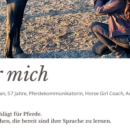
 mich
han
,
57 Jahre, Pferdekommunikatorin, Horse Girl Coach, A
hlägt für Pferde.
n, die bereit sind ihre Sprache zu lernen.