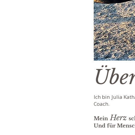
Über
Ich bin
Julia Kat
Coach.
Herz
Mein
sc
Und für Mensche