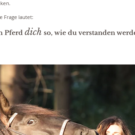
nken.
 Frage lautet:
dich
in Pferd
so, wie du verstanden werd