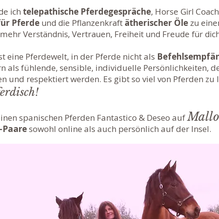
de ich
telepathische Pferdegespräche
, Horse Girl Coac
für Pferde
und die
Pflanzenkraft
ätherischer Öle
zu eine
 mehr Verständnis, Vertrauen, Freiheit und Freude für dic
st eine Pferdewelt, in der Pferde nicht als
Befehlsempfä
 als fühlende, sensible, individuelle Persönlichkeiten, 
 und respektiert werden. Es gibt so viel von Pferden zu 
ferdisch!
Mallo
einen spanischen Pferden Fantastico & Deseo auf
-Paare
sowohl online als auch persönlich auf der Insel.