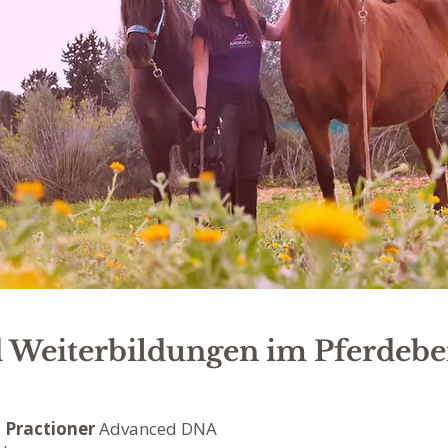
 Weiterbildungen im Pferdebe
 Practioner
Advanced DNA