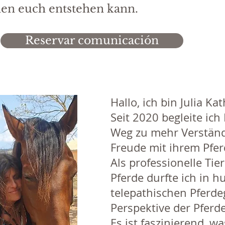
en euch entstehen kann.
Reservar comunicación
Hallo, ich bin Julia Ka
Seit 2020 begleite ic
Weg zu mehr Verständ
Freude mit ihrem Pfer
Als professionelle Ti
Pferde durfte ich in 
telepathischen Pferde
Perspektive der Pferd
Es ist faszinierend, wa