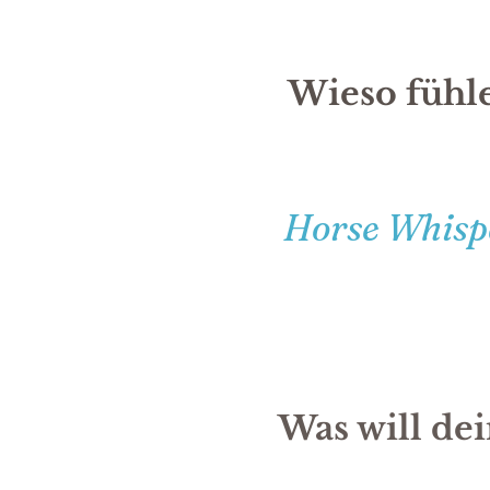
Wieso fühle
Horse Whispe
Was will dei