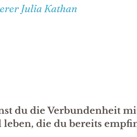
erer Julia Kathan
st du die Verbundenheit m
 leben, die du bereits empfi