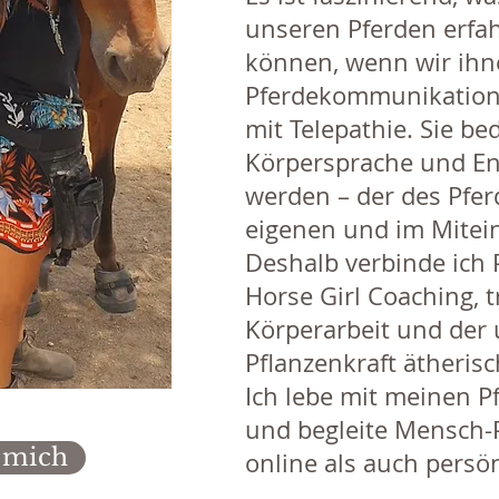
unseren Pferden erfa
können, wenn wir ihn
Pferdekommunikation 
mit Telepathie. Sie be
Körpersprache und En
werden – der des Pfer
eigenen und im Mitei
Deshalb verbinde ich 
Horse Girl Coaching, 
Körperarbeit und der
Pflanzenkraft ätherisc
Ich lebe mit meinen P
und begleite Mensch-
 mich
online als auch persönlich