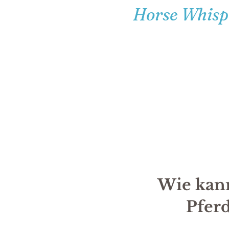
Horse Whisp
Wie kann
Pferd