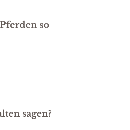
Pferden so
alten sagen?