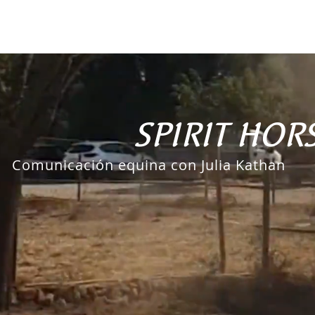
QUINA
PFERDEGESPRÄCHE
doma libre
RESERVA
C
SPIRIT HOR
Comunicación equina con Julia Kathan