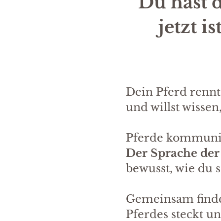
Du hast 
jetzt i
Dein Pferd rennt 
und willst wissen
Pferde kommuniz
Der Sprache der
bewusst, wie du 
Gemeinsam finden
Pferdes steckt u