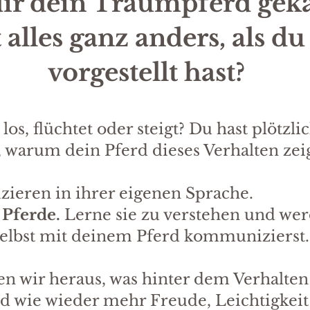
dir dein Traumpferd gek
st alles ganz anders, als du
vorgestellt hast?
los, flüchtet oder steigt? Du hast plötzli
, warum dein Pferd dieses Verhalten zei
ieren in ihrer eigenen Sprache.
 Pferde.
Lerne sie zu verstehen und wer
selbst mit deinem Pferd kommunizierst.
 wir heraus, was hinter dem Verhalten
nd wie wieder mehr Freude, Leichtigkei